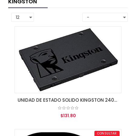
KINGSTON
UNIDAD DE ESTADO SOLIDO KINGSTON 240GB A400 SATA3 2.5 SSD 7MM HEIGHT
$131.80
AGREGAR AL CARRITO
CONSULTAR