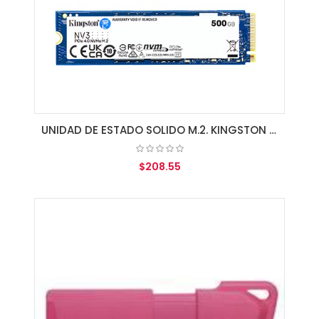
UNIDAD DE ESTADO SOLIDO M.2. KINGSTON NV3 PCIe 4.0 500GB NVMe 2280
$208.55
AGREGAR AL CARRITO