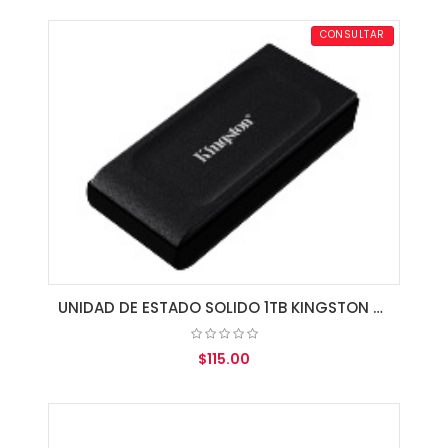
AGREGAR AL CARRITO
CONSULTAR
UNIDAD DE ESTADO SOLIDO 1TB KINGSTON EXTERNO USB XS1000
$115.00
AGREGAR AL CARRITO