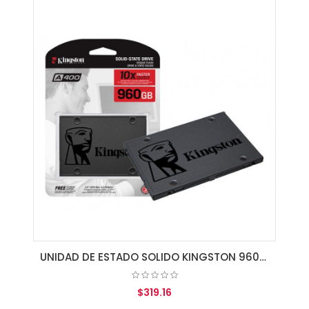
AGREGAR AL CARRITO
UNIDAD DE ESTADO SOLIDO KINGSTON 960GB A400 SATA3 2.5 SSD 7MM HEIGHT
$319.16