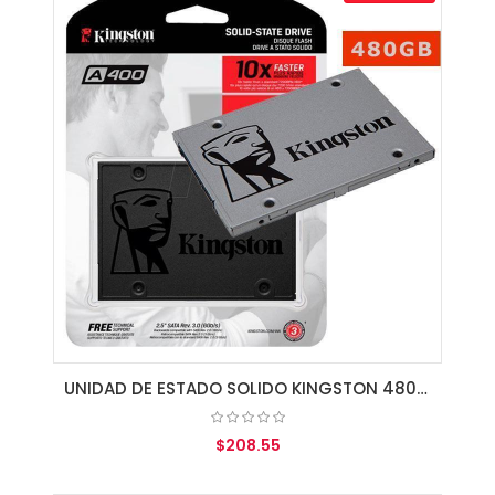
UNIDAD DE ESTADO SOLIDO KINGSTON 480GB A400 SATA3 2.5 SSD 7MM HEIGHT
$208.55