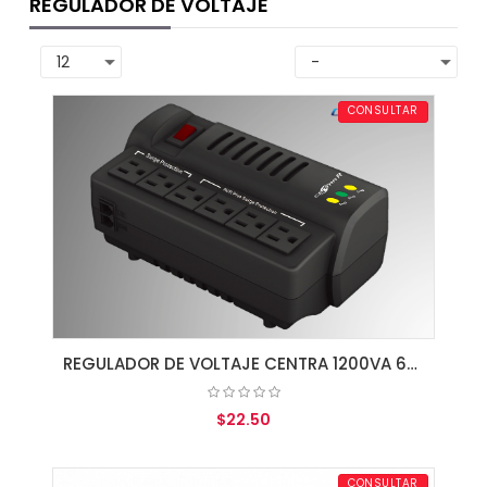
REGULADOR DE VOLTAJE
CONSULTAR
REGULADOR DE VOLTAJE CENTRA 1200VA 600W 6 SALIDAS 110V
$22.50
AGREGAR AL CARRITO
CONSULTAR