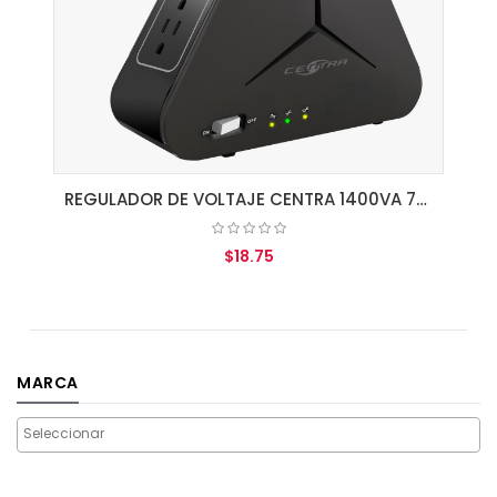
REGULADOR DE VOLTAJE CENTRA 1400VA 700W 4 SALIDAS 120VCA
$18.75
AGREGAR AL CARRITO
MARCA