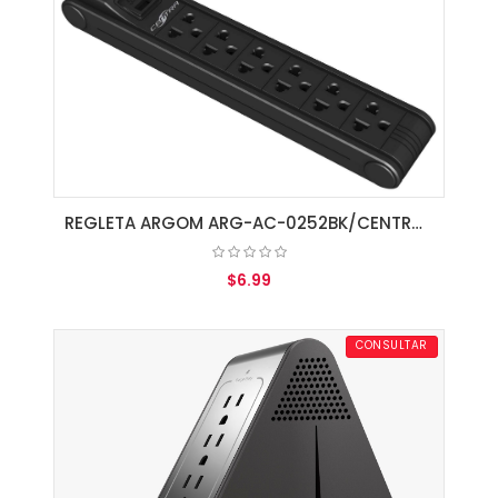
REGLETA ARGOM ARG-AC-0252BK/CENTRA DE 6 SALIDAS
$6.99
AGREGAR AL CARRITO
CONSULTAR