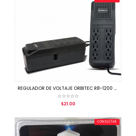
REGULADOR DE VOLTAJE ORBITEC R8-1200 AVR 1200VA 8 SALIDAS 110V
$21.00
AGREGAR AL CARRITO
CONSULTAR