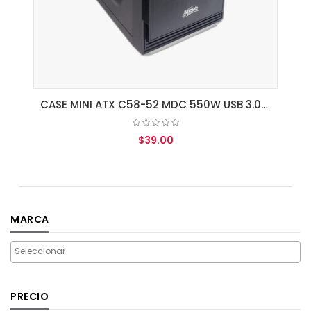
CASE MINI ATX C58-52 MDC 550W USB 3.0 GRADO "B"
$39.00
AGREGAR AL CARRITO
MARCA
PRECIO