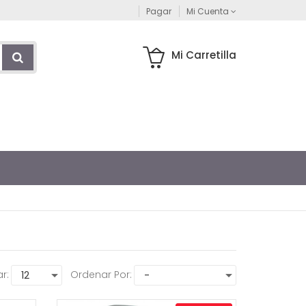
Pagar
Mi Cuenta
Mi Carretilla
r:
Ordenar Por: