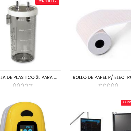
CONSULTAR
BOTELLA DE PLASTICO 2L PARA UNIDAD DE SUCCIÓN
COTIZAR
COTIZAR
CON