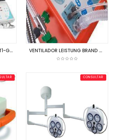
VENTILADOR LEISTUNG LUFT1-G LUNG
VENTILADOR LEISTUNG BRAND PR4D-02 CON PEDESTAL
COTIZAR
SULTAR
CONSULTAR