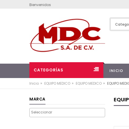
Bienvenidos
CATEGORÍAS
INICIO
»
»
»
Inicio
EQUIPO MEDICO
EQUIPO MEDICO
EQUIPO MED
EQUI
MARCA