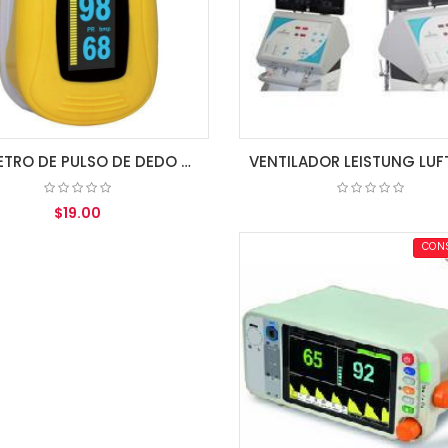
OXIMETRO DE PULSO DE DEDO A3 IPX1 ZONDAN
$19.00
COTIZAR
CON
AGREGAR AL CARRITO