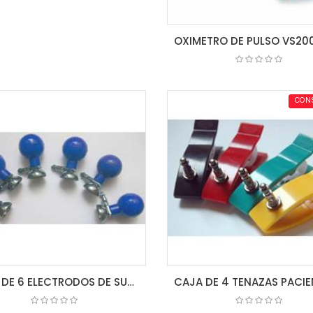
COTIZAR
CON
CAJA DE 6 ELECTRODOS DE SUCCION P/ECG (BULBO)