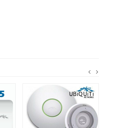
$3.50
AGREGAR AL CARRITO