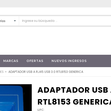
MARCAS
OFERTAS
NUEVOS INGRESOS
»
DES
ADAPTADOR USB A RJ45 USB 3.0 RTL8153 GENERICA
ADAPTADOR USB A
RTL8153 GENERIC
UPC: