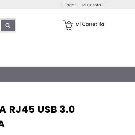
Pagar
Mi Cuenta
Mi Carretilla
 RJ45 USB 3.0
A