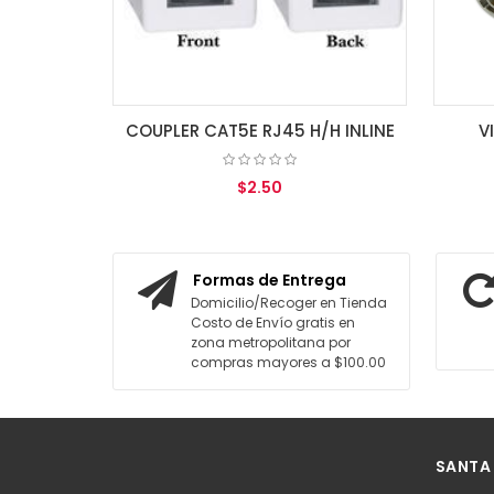
ER CAT5E RJ45 H/H INLINE
VIDEO BALUN PAR PASI
$2.50
$4.25
AGREGAR AL CARRITO
AGREGAR AL CARRITO
Formas de Entrega
Domicilio/Recoger en Tienda
Costo de Envío gratis en
zona metropolitana por
compras mayores a $100.00
SANTA