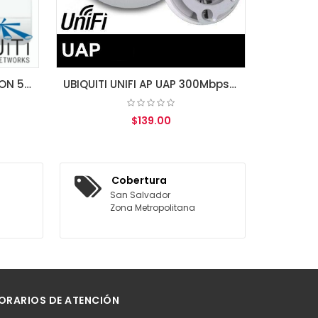
UBIQUITI UNIFI AP UAP 300Mbps Wireless ACCESS POINT BRIDGE 11b/g/n ENTERPRISE Wi-Fi
$139.00
GREGAR AL CARRITO
Cobertura
San Salvador
Zona Metropolitana
ORARIOS DE ATENCIÓN