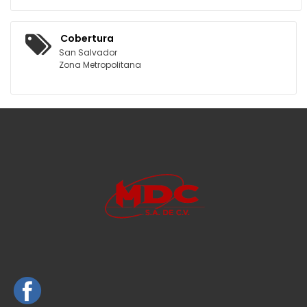
Cobertura
San Salvador
Zona Metropolitana