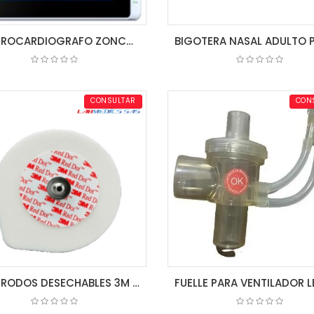
ELECTROCARDIOGRAFO ZONCARE U60
COTIZAR
COTIZAR
CONSULTAR
CON
ELECTRODOS DESECHABLES 3M 50 UNIDAD