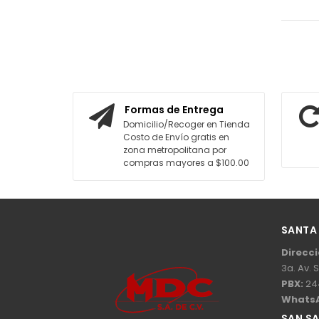
Formas de Entrega
Domicilio/Recoger en Tienda
Costo de Envío gratis en
zona metropolitana por
compras mayores a $100.00
SANTA
Direcci
3a. Av. 
PBX:
24
Whats
SAN S