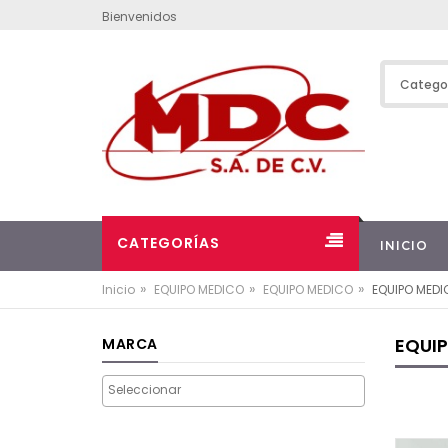
Bienvenidos
CATEGORÍAS
INICIO
»
»
»
Inicio
EQUIPO MEDICO
EQUIPO MEDICO
EQUIPO MED
EQUI
MARCA