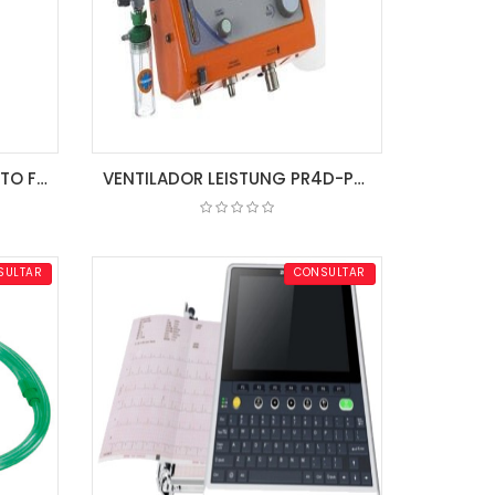
BIGOTERA P/CANULA DE ALTO FLUJO L,M,S
VENTILADOR LEISTUNG PR4D-PLUS TRANSPORTE
COTIZAR
SULTAR
CONSULTAR