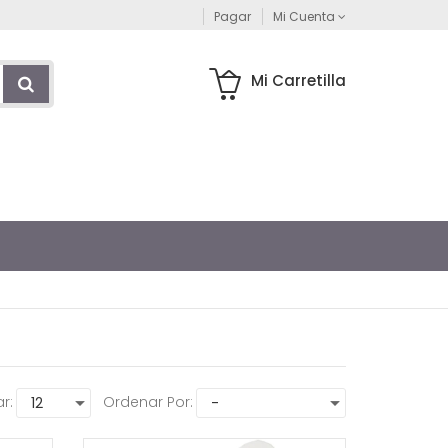
Pagar
Mi Cuenta
Mi Carretilla
r:
Ordenar Por: